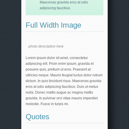
Maecenas gravida eros at odio
adipiscing faucibus.
Full Width Image
photo description here
Lorem ipsum dolor sit amet, consectetur
adipiscing elit. Proin enim ipsum, gravida et
posuere quis, pretium ut eros. Praesent at
ultricies neque. Mauris feugiat luctus dolor rutrum
dictum. In quis tincidunt risus. Maecenas gravida
eros at odio adipiscing faucibus. Duis ut metus
nulla. Donec mattis augue ac magna mattis
gravida. In pulvinar orci vitae mauris imperdiet
molestie. Fusce in turpis mi.
Quotes