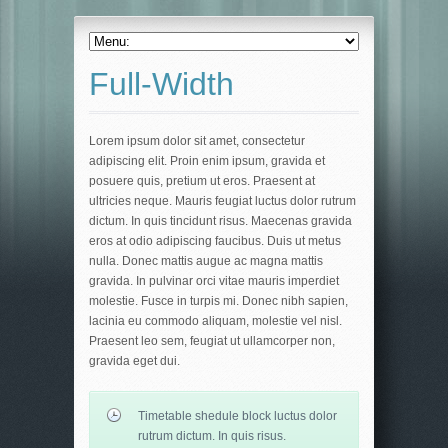
Full-Width
Lorem ipsum dolor sit amet, consectetur
adipiscing elit. Proin enim ipsum, gravida et
posuere quis, pretium ut eros. Praesent at
ultricies neque. Mauris feugiat luctus dolor rutrum
dictum. In quis tincidunt risus. Maecenas gravida
eros at odio adipiscing faucibus. Duis ut metus
nulla. Donec mattis augue ac magna mattis
gravida. In pulvinar orci vitae mauris imperdiet
molestie. Fusce in turpis mi. Donec nibh sapien,
lacinia eu commodo aliquam, molestie vel nisl.
Praesent leo sem, feugiat ut ullamcorper non,
gravida eget dui.
Timetable shedule block luctus dolor
rutrum dictum. In quis risus.