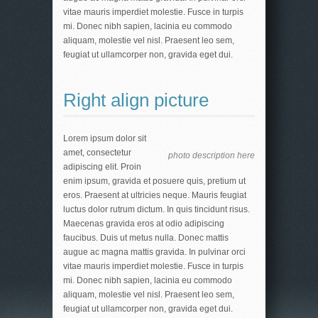
vitae mauris imperdiet molestie. Fusce in turpis
mi. Donec nibh sapien, lacinia eu commodo
aliquam, molestie vel nisl. Praesent leo sem,
feugiat ut ullamcorper non, gravida eget dui.
Right align picture
Lorem ipsum dolor sit
amet, consectetur
photo description here
adipiscing elit. Proin
enim ipsum, gravida et posuere quis, pretium ut
eros. Praesent at ultricies neque. Mauris feugiat
luctus dolor rutrum dictum. In quis tincidunt risus.
Maecenas gravida eros at odio adipiscing
faucibus. Duis ut metus nulla. Donec mattis
augue ac magna mattis gravida. In pulvinar orci
vitae mauris imperdiet molestie. Fusce in turpis
mi. Donec nibh sapien, lacinia eu commodo
aliquam, molestie vel nisl. Praesent leo sem,
feugiat ut ullamcorper non, gravida eget dui.