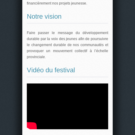
financièrement nos projets jeunesse.
Notre vision
Faire passer le message du développement
durable par la voix des jeunes afin de poursuivre
le changement durable de nos communautés et
provoquer un mouvement collectif à l’échelle
provinciale.
Vidéo du festival